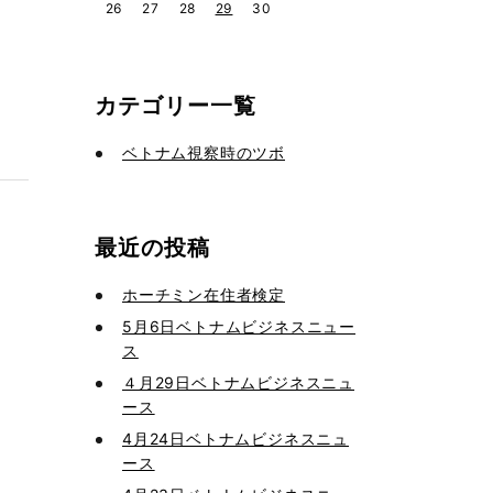
26
27
28
29
30
カテゴリー一覧
ベトナム視察時のツボ
最近の投稿
ホーチミン在住者検定
5月6日ベトナムビジネスニュー
ス
４月29日ベトナムビジネスニュ
ース
4月24日ベトナムビジネスニュ
ース