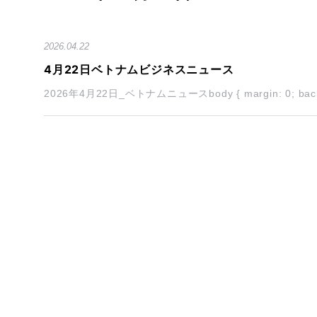
2026.04.22
4月22日ベトナムビジネスニュース
2026年4月22日_ベトナムニュースbody { margin: 0; backg