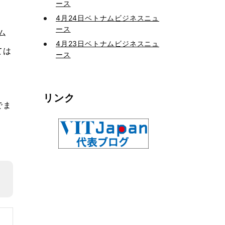
ース
4月24日ベトナムビジネスニュ
ース
ム
4月23日ベトナムビジネスニュ
ては
ース
リンク
でま