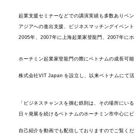
起業支援セミナーなどでの講演実績も多数ありベ
アジアへの進出支援、ビジネスマッチングイベン
2005年、2007年に上海起業家登龍門、2007
ホーチミン起業家登龍門の際にベトナムの成長可能
株式会社VIT Japan を設立し、以来ベトナムに
「ビジネスチャンスを掴む鉄則は、その場所にい
日々発展を続けるベトナムのホーチミン市中心に
自己紹介を動画でも配信しておりますのでご覧く