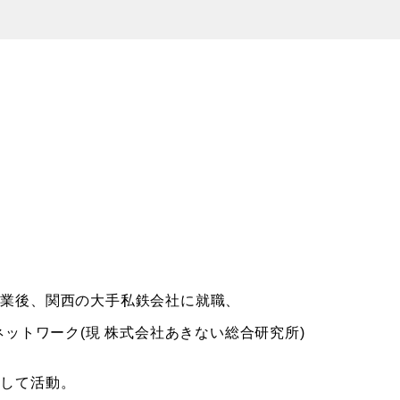
卒業後、関西の大手私鉄会社に就職、
ネットワーク(現 株式会社あきない総合研究所)
として活動。