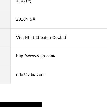
410万円
2010年5月
Viet Nhat Shouten Co.,Ltd
http://www.vitjp.com/
info@vitjp.com