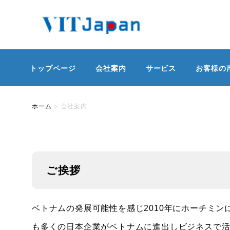
トップページ
会社案内
サービス
お客様の
ホーム
>
会社案内
ご挨拶
ベトナムの発展可能性を感じ2010年にホーチミ
も多くの日本企業がベトナムに進出しビジネスで