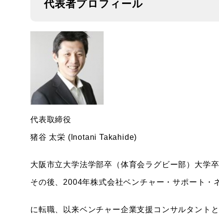
代表者プロフィール
代表取締役
猪谷 太栄 (Inotani Takahide)
大阪市立大学法学部卒（体育会ラグビー部）大学
その後、2004年株式会社ベンチャー・サポート・
に転職、以来ベンチャー企業支援コンサルタント