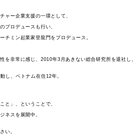
ンチャー企業支援の一環として、
トのプロデュースも行い、
年にホーチミン起業家登龍門をプロデュース。
性を非常に感じ、2010年3月あきない総合研究所を退社し
て活動し、ベトナム在住12年。
ること」、ということで、
ビジネスを展開中。
ださい。