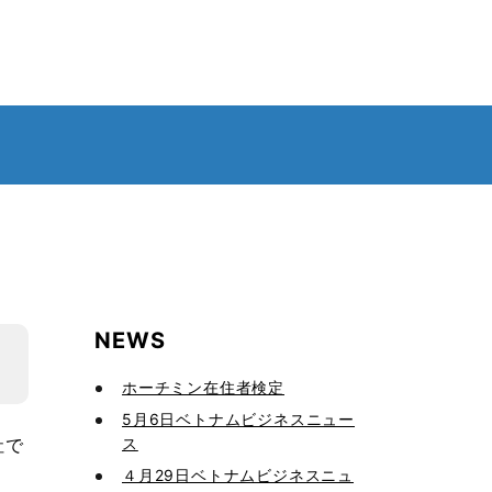
NEWS
ホーチミン在住者検定
5月6日ベトナムビジネスニュー
ス
社で
４月29日ベトナムビジネスニュ