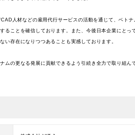
びCAD人材などの雇用代行サービスの活動を通じて、ベトナ
展することを確信しております。また、今後日本企業にとっ
せない存在になりつつあることも実感しております。
トナムの更なる発展に貢献できるよう引続き全力で取り組ん