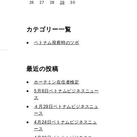
26
27
28
29
30
カテゴリー一覧
ベトナム視察時のツボ
最近の投稿
ホーチミン在住者検定
5月6日ベトナムビジネスニュー
ス
４月29日ベトナムビジネスニュ
ース
4月24日ベトナムビジネスニュ
ース