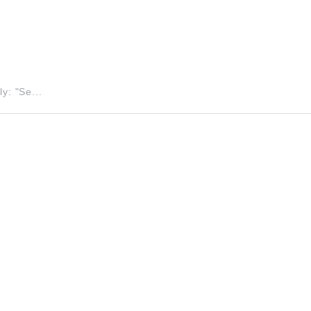
 "Se...