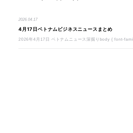
2026.04.17
4月17日ベトナムビジネスニュースまとめ
2026年4月17日 ベトナムニュース深掘りbody { font-family: