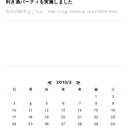
利き酒パーティを実施しました
当日の様子はこちら。http://vitjp.vietnhat.tv/e15908.html...
≪
2013/3
≫
日
月
火
水
木
金
土
1
2
3
4
5
6
7
8
9
10
11
12
13
14
15
16
17
18
19
20
21
22
23
24
25
26
27
28
29
30